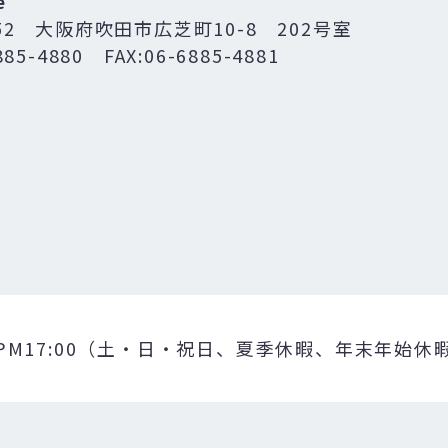
e
052
大阪府吹田市広芝町10-8 202号室
885-4880
FAX:06-6885-4881
PM17:00
（土・日・祝日、夏季休暇、年末年始休