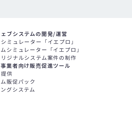
ェブシステムの開発/運営
めシミュレーター「イエプロ」
ームシミュレーター「イエプロ」
オリジナルシステム案件の制作
ム事業者向け販売促進ツール
の提供
ーム販促パック
ィングシステム