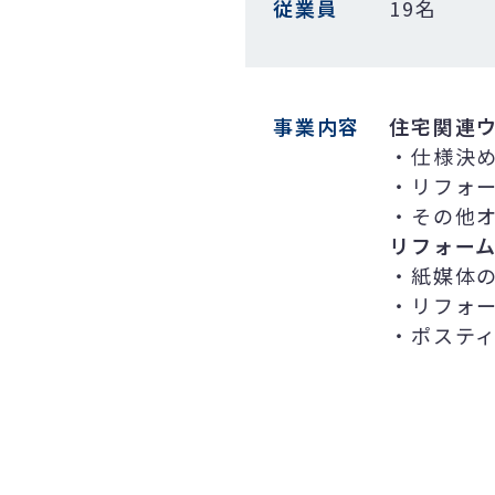
従業員
19名
事業内容
住宅関連ウ
・仕様決
・リフォ
・その他
リフォー
・紙媒体
・リフォ
・ポステ