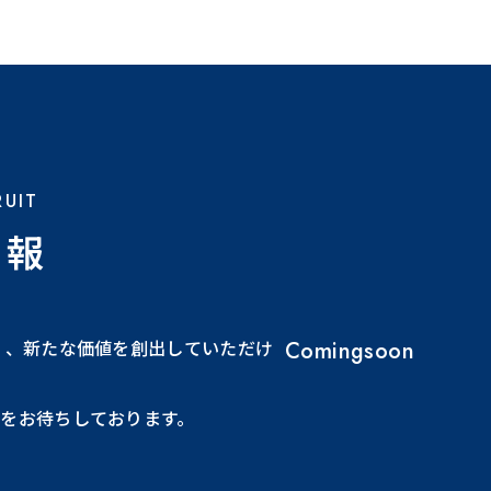
RUIT
情報
 、新たな価値を創出していただけ
Comingsoon
をお待ちしております。