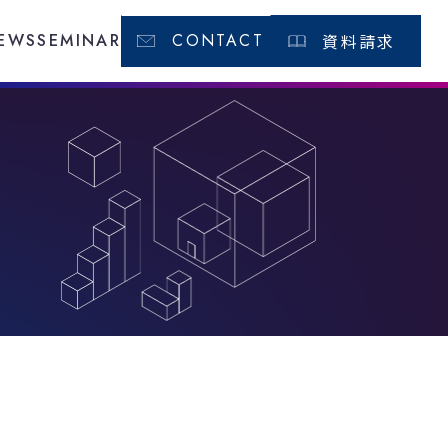
EWS
SEMINAR
CONTACT
資料請求