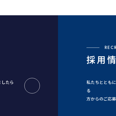
REC
採用
ましたら
私たちとともに
る
方からの
ご応募