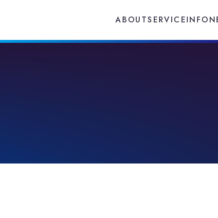
SERVICE
INFO
N
ABOUT